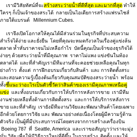
เรามีวิสัยทัศน์ที่จะ
สร้างสระว่ายน้ำที่ดีที่สุด และมากที่สุด
ทำให้
ใครๆ ก็เป็นเจ้าของสระได้ กลายเป็นไอเดียการสร้างแฟรนไชส์
ภายใต้แบรนด์ Millennium Cubes.
เราจึงเปิดโอกาสให้คุณได้มีส่วนร่วมในธุรกิจที่ประสบความ
สำเร็จได้ง่าย และยั่งยืน โดยที่คุณจะหมดกังวลในเรื่องคู่แข่งล้น
ตลาด ห้ำหั่นราคาจนไม่เหลือกำไร บัดนี้คุณเป็นเจ้าของธุรกิจได้
ง่ายๆ ด้วยสระว่ายน้ำที่มีคุณภาพ ราคาไม่แพง แข่งขันในท้อง
ตลาดได้ และที่สำคัญเรามีทีมงานที่จะคอยช่วยเหลือคุณในทุก
ย่างก้าว ตั้งแต่ การฝึกอบรมเกี่ยวกับสินค้า และ การติดตั้งสระ
และสอนความรู้เบื้องต้นเกี่ยวกับคุณสมบัติของสระว่ายน้ำ พร้อม
ทั้ง
ชี้แนะว่าอะไรเป็นตัวชี้วัดว่าสินค้าของเรามีคุณภาพเหนือคู่
แข่ง
และทั้งอบรมเกี่ยวกับการให้บริการหลังการขาย เรามีทีม
งานช่วยเหลือทั้งด้านการติดตั้งสระ และการให้บริการหลังการ
ขาย และที่สำคัญ เรายังมีทีมงานวิจัยและพัฒนาสินค้าโดยเฉพาะ
อีกด้วยโดยการวิจัย และ พัฒนาอย่างต่อเนื่องโดยผู้มีความรู้ด้าน
ตัวจริง เป็นผู้ที่มีประสบการณ์โดยตรงจากการสร้างเครื่องบิน
Boeing 787 ที่ Seattle, America และเราขอสัญญาว่าเราจะมุ่ง
มั่น วิจัย เพื่อให้มีวิธีการใหม่ที่ดีขึ้น ในการสร้าง ติดตั้ง และให้